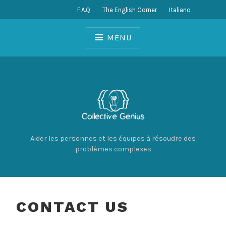
Skip
F.A.Q
The English Corner
Italiano
to
content
MENU
Aider les personnes et les équipes à résoudre des
problèmes complexes
CONTACT US