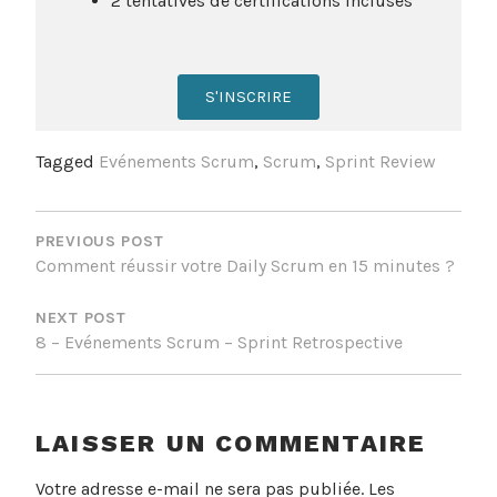
2 tentatives de certifications incluses
S'INSCRIRE
Tagged
Evénements Scrum
,
Scrum
,
Sprint Review
PREVIOUS POST
Comment réussir votre Daily Scrum en 15 minutes ?
NEXT POST
8 – Evénements Scrum – Sprint Retrospective
LAISSER UN COMMENTAIRE
Votre adresse e-mail ne sera pas publiée.
Les