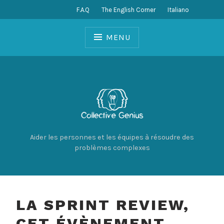
F.A.Q
The English Corner
Italiano
MENU
Aider les personnes et les équipes à résoudre des
problèmes complexes
LA SPRINT REVIEW,
CET ÉVÈNEMENT