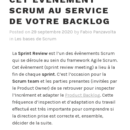
SCRUM AU SERVICE
DE VOTRE BACKLOG
Posted on
29 septembre 2020
by
Fabio Panzavolta
in
Les bases de Scrum
La
Sprint Review
est l’un des évènements Scrum
qui se déroule au sein du framework Agile Scrum.
Cet évènement (sprint review meeting) a lieu à la
fin de chaque
sprint
. C’est l’occasion pour la
Scrum team
et les parties prenantes (invitées par
le Product Owner) de se retrouver pour inspecter
l’Incrément et adapter le
Product Backlog
. Cette
fréquence d’inspection et d’adaptation du travail
effectué est très importante pour comprendre si
la direction prise est correcte et, ensemble,
décider de la suite.