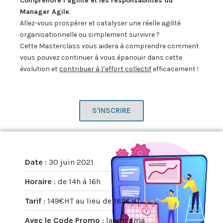
Comprendre l’agilité et les responsabilités du
Manager Agile
.
Allez-vous prospérer et catalyser une réelle agilité
organisationnelle ou simplement survivre ?
Cette Masterclass vous aidera à comprendre comment
vous pouvez continuer à vous épanouir dans cette
évolution et
contribuer à l’effort collectif
efficacement !
S'INSCRIRE
Date
: 30 juin 2021
Horaire
: de 14h à 16h
Tarif
: 149€HT au lieu de 189€HT
Avec le Code Promo
: lanmcdma