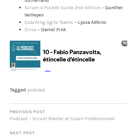
Sutherland
Scrum a Pocket Guide 2nd edition
– Gunther
Verheyen
Coaching Agile Teams
– Lyssa Adkins
Drive
– Daniel Pink
Tagged
podcast
NAVIGATION
DE
PREVIOUS POST
Podcast – Scrum Master et Coach Professionnel
L’ARTICLE
NEXT POST