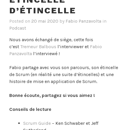
D’ÉTINCELLE
Posted on
20 mai 2020
by
Fabio Panzavolta
in
Podcast
Nous avons échangé de siège, cette fois
c’est
Tremeur Balbous
l’interviewer et
Fabio
Panzavolta
l’interviewé !
Fabio partage avec vous son parcours, son étincelle
de Scrum (en réalité une suite d’étincelles) et une
histoire de mise en application de Scrum.
Bonne écoute, partagez si vous aimez !
Conseils de lecture
Scrum Guide
– Ken Schwaber et Jeff