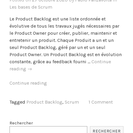
Les bases de Scrum
Le Product Backlog est une liste ordonnée et
évolutive de tous les travaux jugés nécessaires par
le Product Owner pour créer, publier, maintenir et
entretenir un produit. Chaque Produit a un et un
seul Product Backlog, géré par un et un seul
Product Owner. Un Product Backlog est en évolution
constante, grâce au feedback fourni …
Continue
9
reading
→
–
Artefacts
Continue reading
Scrum
:
Tagged
Product Backlog
,
Scrum
1 Comment
Product
Backlog
Rechercher
RECHERCHER