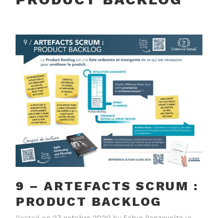
9 – ARTEFACTS SCRUM :
PRODUCT BACKLOG
Posted on
27 octobre 2020
by
Fabio Panzavolta
in