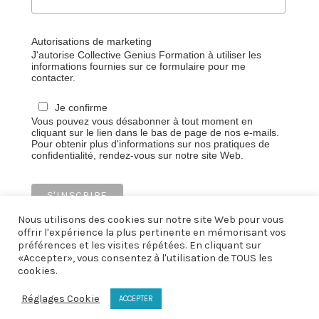
Autorisations de marketing
J'autorise Collective Genius Formation à utiliser les
informations fournies sur ce formulaire pour me
contacter.
Je confirme
Vous pouvez vous désabonner à tout moment en
cliquant sur le lien dans le bas de page de nos e-mails.
Pour obtenir plus d'informations sur nos pratiques de
confidentialité, rendez-vous sur notre site Web.
Nous utilisons des cookies sur notre site Web pour vous
offrir l'expérience la plus pertinente en mémorisant vos
préférences et les visites répétées. En cliquant sur
«Accepter», vous consentez à l'utilisation de TOUS les
cookies.
Mentions légales
CGV
Réglages Cookie
ACCEPTER
Politique de confidentialité
Contactez-nous