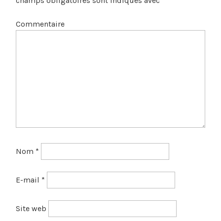
champs obligatoires sont indiqués avec
*
Commentaire
Nom
*
E-mail
*
Site web