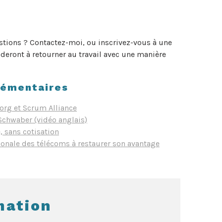
stions ? Contactez-moi, ou inscrivez-vous à une
deront à retourner au travail avec une manière
lémentaires
.org et Scrum Alliance
Schwaber (vidéo anglais)
, sans cotisation
onale des télécoms à restaurer son avantage
mation