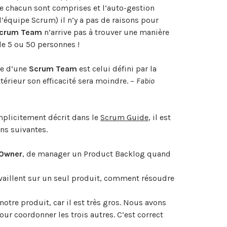
 de chacun sont comprises et l’auto-gestion
 l’équipe Scrum) il n’y a pas de raisons pour
crum Team
n’arrive pas à trouver une manière
 de 5 ou 50 personnes !
le d’une
Scrum Team
est celui défini par la
térieur son efficacité sera moindre. –
Fabio
mplicitement décrit dans le
Scrum Guide
, il est
ns suivantes.
 Owner
, de manager un Product Backlog quand
vaillent sur un seul produit, comment résoudre
tre produit, car il est très gros. Nous avons
ur coordonner les trois autres. C’est correct