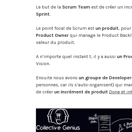
Le but de la
Scrum Team
est de créer un In
Sprint
.
Le point focal de Scrum est
un produit
, pour
Product Owner
qui manage le Product Backlo
valeur du produit.
A n’importe quel instant t, il y a aussi
un Pro
Vision.
Ensuite nous avons
un
groupe de Developer
personnes, car ils s’auto-organisent) qui ma
de créer
un
Incrément de produit
Done et in