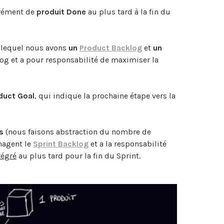
crément de
produit Done
au plus tard à la fin du
 lequel nous avons
un
Product Backlog
et
un
g et a pour responsabilité de maximiser la
duct Goal
, qui indique la prochaine étape vers la
s
(nous faisons abstraction du nombre de
nagent le
Sprint Backlog
et a la responsabilité
tégré
au plus tard pour la fin du Sprint.