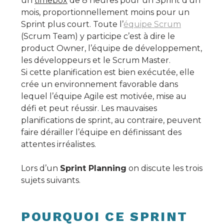
un
timebox
de 8 heures pour un Sprint d’un
mois, proportionnellement moins pour un
Sprint plus court. Toute l’
équipe Scrum
(Scrum Team) y participe c’est à dire le
product Owner, l’équipe de développement,
les développeurs et le Scrum Master.
Si cette planification est bien exécutée, elle
crée un environnement favorable dans
lequel l’équipe Agile est motivée, mise au
défi et peut réussir. Les mauvaises
planifications de sprint, au contraire, peuvent
faire dérailler l’équipe en définissant des
attentes irréalistes.
Lors d’un
Sprint Planning
on discute les trois
sujets suivants.
POURQUOI CE SPRINT