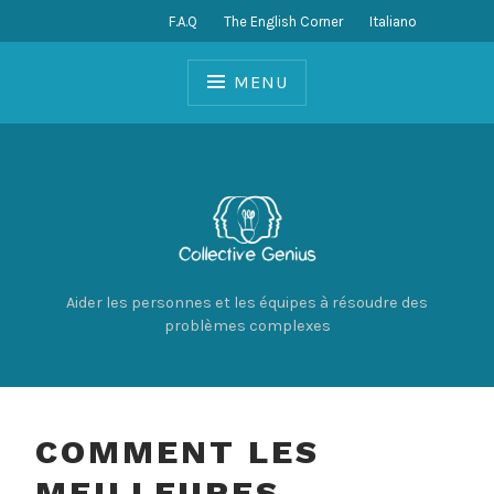
F.A.Q
The English Corner
Italiano
MENU
Aider les personnes et les équipes à résoudre des
problèmes complexes
COMMENT LES
MEILLEURES